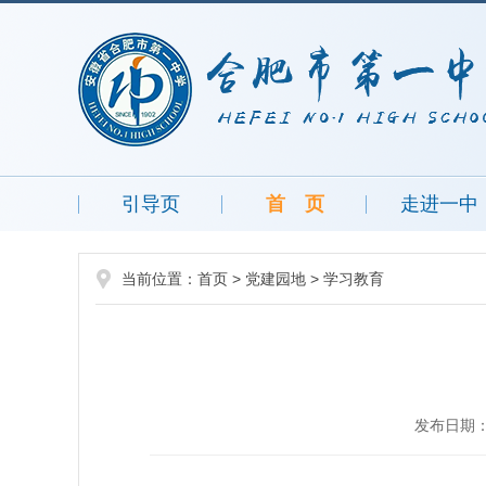
引导页
首 页
走进一中
当前位置：
首页
>
党建园地
>
学习教育
发布日期：20