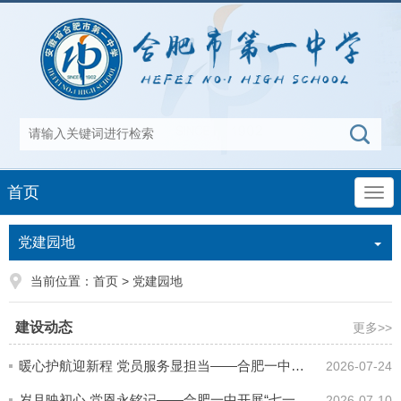
首页
党建园地
当前位置：
首页
>
党建园地
建设动态
更多>>
暖心护航迎新程 党员服务显担当——合肥一中第四党支部开展2026级新生报到志愿服务活动
2026-07-24
岁月映初心 党恩永铭记——合肥一中开展“七一”走访慰问离退休老党员活动
2026-07-10