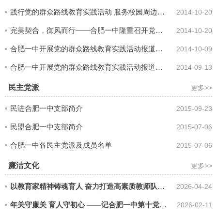
践行党的群众路线教育实践活动 服务校园周边群众体育健身锻炼----合肥一中校园体育场地设施对外开放工作剪影
2014-10-20
完美契合，御风而行——合肥一中隆重召开党的群众路线教育实践活动总结大会
2014-10-20
合肥一中开展党的群众路线教育实践活动报道（六十）——合肥一中召开党的群众路线整改落实建章立制推进会
2014-10-09
合肥一中开展党的群众路线教育实践活动报道（五十九）——合肥一中第七党支部开展民主评议党员活动
2014-09-13
民主党派
更多>>
民进合肥一中支部简介
2015-09-23
民盟合肥一中支部简介
2015-07-06
合肥一中各民主党派及成员名单
2015-07-06
廉洁文化
更多>>
以教育家精神铸魂育人 奋力打造高素质教师队伍 ——合肥一中召开“师德师风建设年”专题推进会
2026-04-24
年关守廉关 育人守初心 ——记合肥一中第十党支部召开全体党员大会
2026-02-11