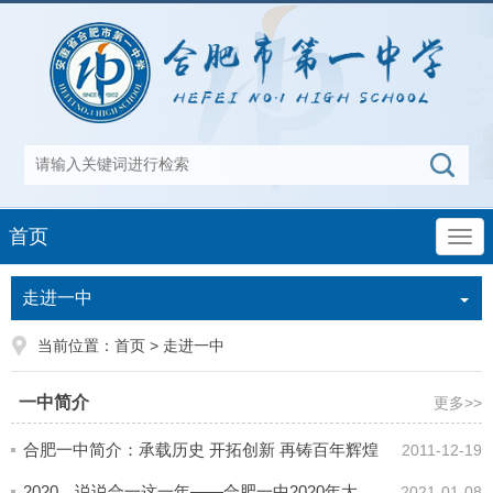
首页
走进一中
当前位置：
首页
>
走进一中
一中简介
更多>>
合肥一中简介：承载历史 开拓创新 再铸百年辉煌
2011-12-19
2020，说说合一这一年——合肥一中2020年大事记
2021-01-08