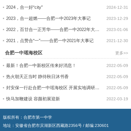
2024，合一好“city”
2024-12-31
2023，合一超燃——合肥一中2023年大事记
2023-12-29
2022，百廿合一正芳华——合肥一中2022年大事记
2023-01-06
2021，点赞合“一”——合肥一中2021年大事记
2021-12-30
合肥一中瑶海校区
更多>>
最新！合肥一中新校区传来好消息！
2022-05-09
热火朝天正当时 静待秋日沐书香
2022-05-09
封安保一行赴合肥一中瑶海校区 开展实地调研指导项目建设
2022-05-09
快马加鞭建设 容颜初展迎新
2022-03-19
版权所有：合肥市第一中学
地址：安徽省合肥市滨湖新区西藏路2356号 / 邮编:230601