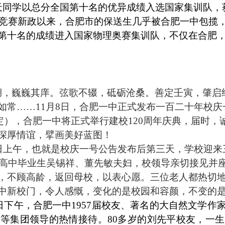
天同学以总分全国第十名的优异成绩入选国家集训队，
竞赛新政以来，合肥市的保送生几乎被合肥一中包揽
第十名的成绩进入国家物理奥赛集训队，不仅在合肥
湖，巍巍其庠。弦歌不辍，砥砺沧桑。善定壬寅，肇启
如常……
11
月
8
日，合肥一中正式发布一百二十年校庆
定），合肥一中将正式举行建校
120
周年庆典，届时，
深厚情谊，擘画美好蓝图！
日上午，也就是校庆一号公告发布后第三天，学校迎来三
高中毕业生吴锡祥、董先敏夫妇，校领导亲切接见并
，不顾高龄，返回母校，以表心愿。三位老人都热切
中新校门，令人感慨，变化的是校园和容颜，不变的
日下午，合肥一中
1957
届校友、著名的大自然文学作
保等集团领导的热情接待。
80
多岁的刘先平校友，一生