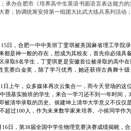
；承办合肥市《培养高中生英语书面语言表达能力的
大赛；协调统筹安排第一组团大比武大练兵系列活动
月
15
日，合肥一中中美班丁雯琪被美国麻省理工学院录
来都是神一般的存在，想成为其校友，首先你必须具
区录取
8
名学生，丁雯琪更是安徽首位被录取的高中在
际性竞赛白金奖，除了学习优秀，她还获得古典舞十级
月
1
日上午，众多媒体再次云集合一，而今天登场的这位
中强基实验班的学生，来合一学习还不到一年时间，
即被清华录取的历史。侯建坤上清华大学意义不仅仅
不超过
100
人，作为未来数学家来培养。小侯同学作
月
16
日，第
38
届全国中学生物理竞赛决赛成绩揭晓，合