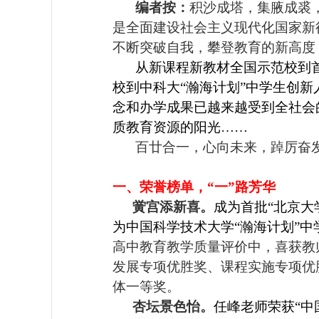
编者按：
积沙成塔，集腋成裘
是全面建设社会主义现代化国家新
不断突破自我，攀登教育的新高度
从新课程新教材全国示范校到首
校到中科大“瀚海计划”中学生创
念和办学成果已越来越受到全社会
质教育资源的阳光……
百廿合一，心向未来，踔厉奋
一、荣誉榜单，“一”路芳华
黉宫添新喜。
成为首批“北京
为中国科学技术大学“瀚海计划”
高中教育教学质量评价中，
喜获教
发展专项优胜奖、课程实施专项优
体一等奖。
杏坛景色怡。
任峰老师荣获“