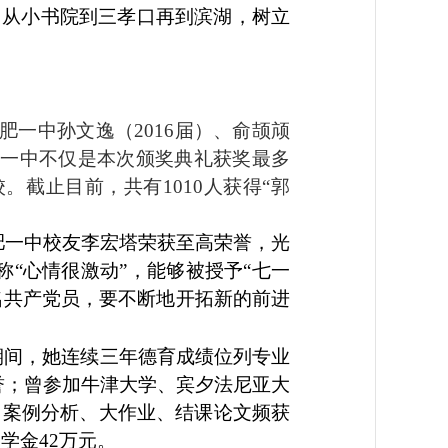
，从小书院到三孝口再到滨湖，树立
肥一中孙文逸（
2016
届）、俞颉颃
一中不仅是本次颁奖典礼获奖最多
校。截止目前，共有
1010
人获得“郭
肥一中校友李宏塔荣获至高荣誉，光
“心情很激动”，能够被授予“七一
名共产党员，要不断地开拓新的前进
期间，她连续三年德育成绩位列专业
誉；曾参加牛津大学、宾夕法尼亚大
，案例分析、大作业、结课论文频获
奖学金
42
万元。