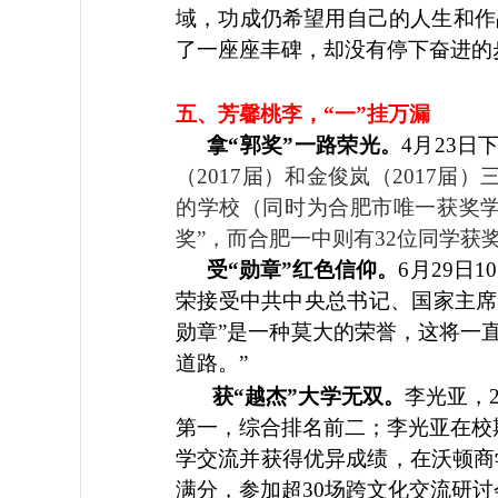
域，功成仍希望用自己的人生和作
了一座座丰碑，却没有停下奋进的
五、芳馨桃李，“一”挂万漏
拿“郭奖”一路荣光。
4
月
23
日
（
2017
届）和金俊岚（
2017
届）
的学校（同时为合肥市唯一获奖
奖”，而合肥一中则有
32
位同学获
受“勋章”红色信仰。
6
月
29
日
10
荣接受中共中央总书记、国家主席
勋章”是一种莫大的荣誉，这将一
道路。”
获“越杰”大学无双。
李光亚，
第一，综合排名前二；李光亚在校
学交流并获得优异成绩，在沃顿商
满分，参加超
30
场跨文化交流研讨