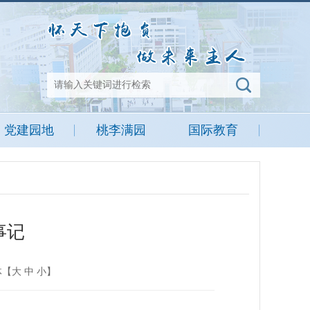
党建园地
桃李满园
国际教育
事记
体【
大
中
小
】