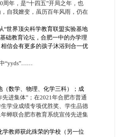
00
周年，是“十四五”开局之年，也
为，自我嬗变，
虽历百年风雨，仍在
从“世界顶尖科学教育联盟实验基地
球基础教育论坛，合肥一中的办学理
，相信会有更多的孩子沐浴到合一优
中“
yyds
”……
地（数学、物理、化学三科）；成
作先进集体”；
在
2021
年合肥市普通
学生学业成绩专项优胜奖、学生品德
二年蝉联合肥市教育系统宣传先进集
化学教师获此殊荣的学校（另一位