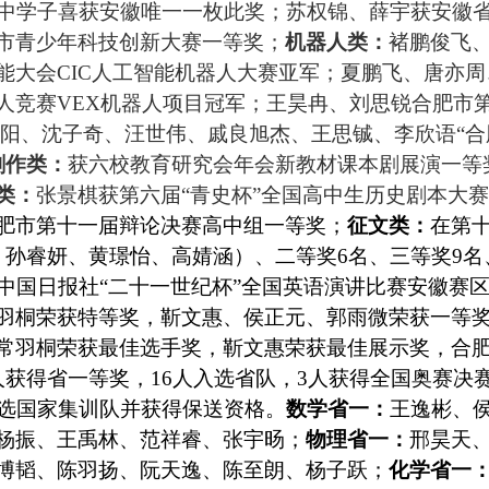
中学子喜获安徽唯一一枚此奖；苏权锦、薛宇获安徽
市青少年科技创新大赛一等奖；
机器人类：
褚鹏俊飞
能大会
CIC
人工智能机器人大赛亚军；夏鹏飞、唐亦周
人竞赛
VEX
机器人项目冠军；王昊冉、刘思锐合肥市
沐阳、沈子奇、汪世伟、戚良旭杰、王思铖、李欣语“
剧作类：
获六校教育研究会年会新教材课本剧展演一等
类：
张景棋获第六届“青史杯”全国高中生历史剧本大
肥市第十一届辩论决赛高中组一等奖；
征文类：
在第十
、孙睿妍、黄璟怡、高婧涵）、二等奖
6
名、三等奖
9
名
中国日报社“二十一世纪杯”全国英语演讲比赛安徽赛
羽桐荣获特等奖，靳文惠、侯正元、郭雨微荣获一等
常羽桐荣获最佳选手奖，靳文惠荣获最佳展示奖，合
人获得省一等奖，
16
人入选省队，
3
人获得全国奥赛决
选国家集训队并获得保送资格。
数学省一：
王逸彬、
杨振、王禹林、范祥睿、张宇旸；
物理省一：
邢昊天
博韬、陈羽扬、阮天逸、陈至朗、杨子跃；
化学省一