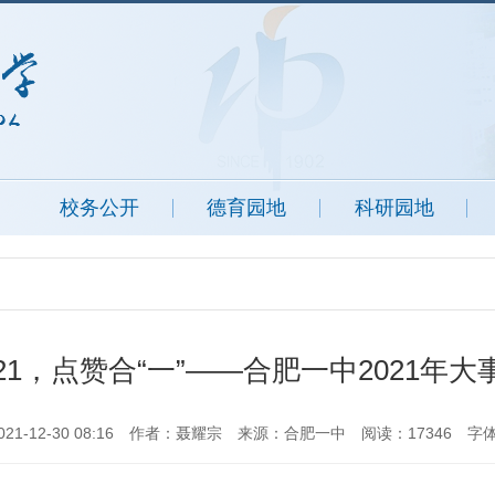
校务公开
德育园地
科研园地
021，点赞合“一”——合肥一中2021年大
-12-30 08:16
作者：聂耀宗
来源：合肥一中
阅读：
17346
字