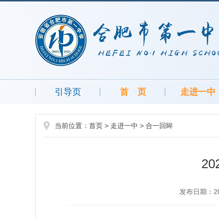
引导页
首 页
走进一中
当前位置：
首页
>
走进一中
>
合一回眸
2
发布日期：2021