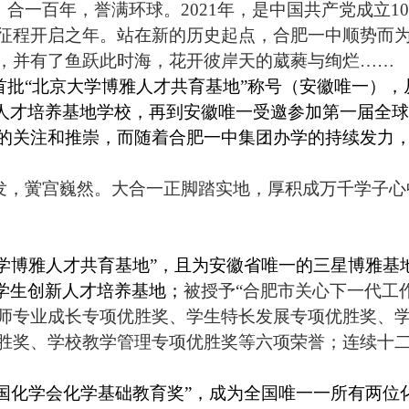
，合一百年，誉满环球。
2021
年，是中国共产党成立
1
征程开启之年。站在新的历史起点，合肥一中顺势而
，
并有了鱼跃此时海，花开彼岸天的葳蕤与绚烂……
批“北京大学博雅人才共育基地”称号（安徽唯一），
新人才培养基地学校，再到安徽唯一受邀参加第一届全
的关注和推崇，而随着合肥一中集团办学的持续发力
发，黉宫巍然。大合一正脚踏实地，厚积成万千学子心
大学博雅人才共育基地”，且为安徽省唯一的三星博雅基
中学生创新人才培养基地；
被授予“合肥市关心下一代工
师专业成长专项优胜奖、学生特长发展专项优胜奖、
胜奖、学校教学管理专项优胜奖等六项荣誉；连续十
中国化学会化学基础教育奖”，成为全国唯一一所有两位