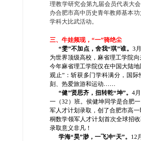
理教学研究会第九届会员代表大会
办合肥市高中历史青年教师基本功
学科大比武活动。
三、牛娃频现，“一”骑绝尘
“雯”不加点，舍我“琪”谁。
3
为世界顶级高校，麻省理工学院向
今年麻省理工学院仅在中国大陆地
观止”：斩获多门学科满分，国
刻、热爱旅游和运动……
“健”贤思齐，扭转乾“坤”。
4
一（
32
）班。侯健坤同学是合肥一
军人才计划录取，创了合肥市高一
桐数学领军人才计划首次全球招收
录取意义非凡！
学海“昊”渺，一飞冲“天”。
12