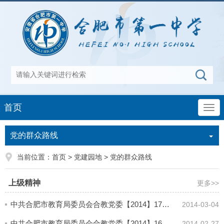
首页
党的群众路线
当前位置：
首页
>
党建园地
>
党的群众路线
上级精神
更多>>
中共合肥市教育局委员会合教党委【2014】17号文件
2014-03-04
中共合肥市教育局委员会合教党委【2014】16号文件
2014-02-27