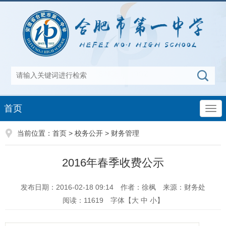
首页
当前位置：
首页
>
校务公开
>
财务管理
2016年春季收费公示
发布日期：2016-02-18 09:14
作者：徐枫
来源：财务处
阅读：
11619
字体【
大
中
小
】