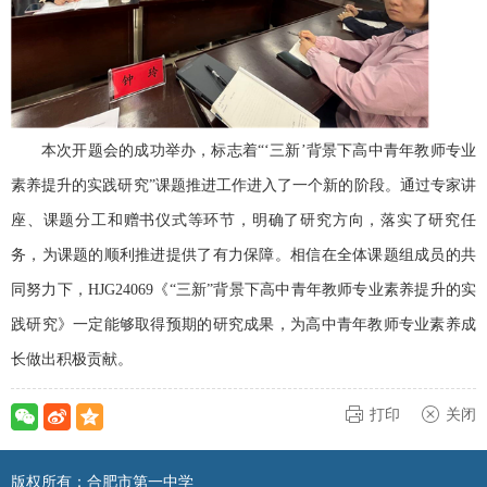
本次开题会的成功举办，标志着“‘三新’背景下高中青年教师专业
素养提升的实践研究”课题推进工作进入了一个新的阶段。通过专家讲
座、课题分工和赠书仪式等环节，明确了研究方向，落实了研究任
务，为课题的顺利推进提供了有力保障。相信在全体课题组成员的共
同努力下，
HJG24069
《
“
三新
”
背景下高中青年教师专业素养提升
的实
践研究》一定能够取得预期的研究成果，为高中青年教师专业素养成
长做出积极贡献。
打印
关闭
版权所有：合肥市第一中学