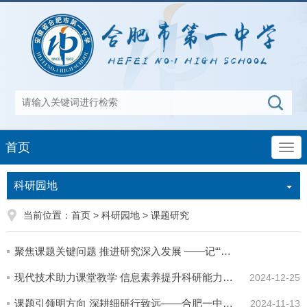
首页
科研园地
当前位置：
首页
>
科研园地
>
课题研究
聚焦课题关键问题 推进研究深入发展 ——记“‘三新’背景下高中青年教师专业素养提升的实践研究”课题推进会
现代技术助力课堂教学 信息素养提升科研能力——2024年合肥一中教育信息技术课题开题论证会顺利举行
2024-12-25
课题引领明方向 深耕细研行致远——合肥一中生物学科组省级课题《教学评一体化视域下高中生物学过程性评价的实践研究》开题...
2024-11-13